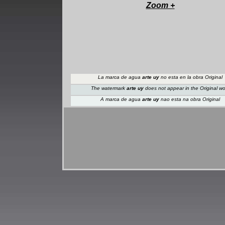
Zoom +
La marca de agua
arte uy
no esta en la obra Original
The watermark
arte uy
does not appear
in the Original w
A marca de agua
arte uy
nao esta na obra Original