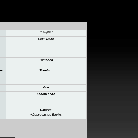
Portugues
Sem Titulo
Tamanho
nts
Tecnica
:
Ano
Localicacao
Dolares
+Despesas de Envios