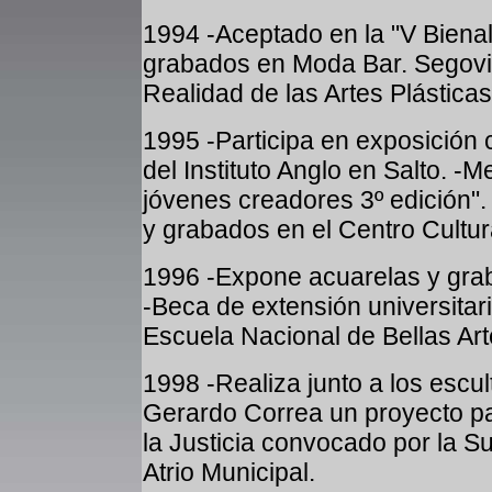
1994 -Aceptado en la "V Bienal
grabados en Moda Bar. Segovia
Realidad de las Artes Plástica
1995 -Participa en exposición c
del Instituto Anglo en Salto. -
jóvenes creadores 3º edición".
y grabados en el Centro Cultu
1996 -Expone acuarelas y grab
-Beca de extensión universitari
Escuela Nacional de Bellas Art
1998 -Realiza junto a los escul
Gerardo Correa un proyecto pa
la Justicia convocado por la S
Atrio Municipal.