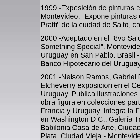
1999 -Exposición de pinturas 
Montevideo. -Expone pinturas 
Pratti" de la ciudad de Salto, c
2000 -Aceptado en el "8vo Sal
Something Special". Montevid
Uruguay en San Pablo. Brasil 
Banco Hipotecario del Urugua
2001 -Nelson Ramos, Gabriel 
Etcheverry exposición en el Ce
Uruguay. Publica ilustracione
obra figura en colecciones part
Francia y Uruguay. Integra la 
en Washington D.C.. Galería Tr
Babilonia Casa de Arte, Ciudad
Plata, Ciudad Vieja - Montevid