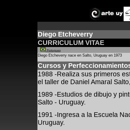
*
Diego Etcheverry
CURRICULUM VITAE
Portugues
Diego Etcheverry nace en Salto, Uruguay en 1973
Cursos y Perfeccionamiento
1988 -Realiza sus primeros est
el taller de Daniel Amaral Salt
1989 -Estudios de dibujo y pin
Salto - Uruguay.
1991 -Ingresa a la Escuela Nac
Uruguay.