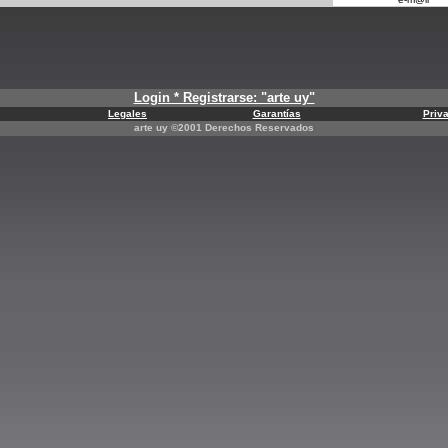
Login * Registrarse: "arte uy"
Legales
Garantías
Priv
arte uy ©2001 Derechos Reservados