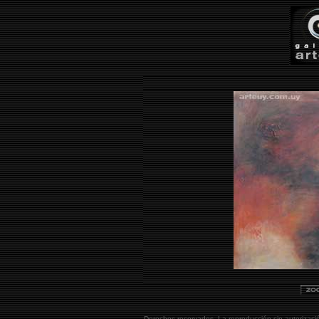
Derechos reservados. La reproducción sin autorizaci