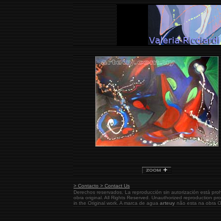
> Contacto > Contact Us
Derechos reservados. La reproducción sin autorización está pro
obra original.
All Rights Reserved. Unauthorized reproduction pr
in the Original work. A marca de agua
arteuy
não esta na obra Or