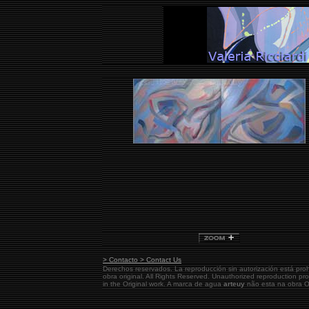
> Contacto > Contact Us
Derechos reservados. La reproducción sin autorización está pro
obra original.
All Rights Reserved. Unauthorized reproduction pr
in the Original work. A marca de agua
arteuy
não esta na obra Or