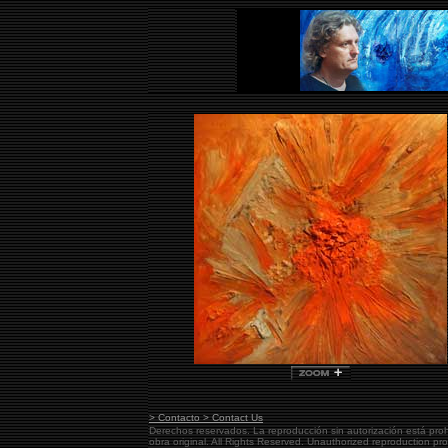
> Contacto > Contact Us
Derechos reservados. La reproducción sin autorización está pro
obra original.
All Rights Reserved. Unauthorized reproduction pr