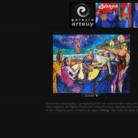
Derechos reservados. La reproducción sin autorización está pro
obra original.
All Rights Reserved. Unauthorized reproduction pr
in the Original work. A marca de agua
arteuy
não esta na obra Or