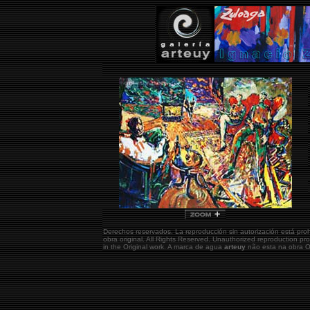
Derechos reservados. La reproducción sin autorización está pro
obra original.
All Rights Reserved. Unauthorized reproduction pr
in the Original work. A marca de agua
arteuy
não esta na obra Or