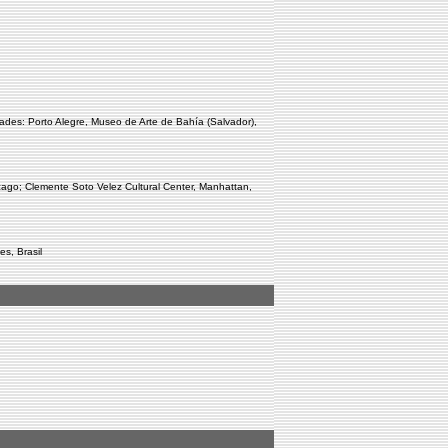
ades: Porto Alegre, Museo de Arte de Bahía (Salvador),
ago; Clemente Soto Velez Cultural Center, Manhattan,
es, Brasil