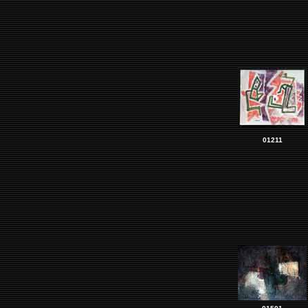
01211